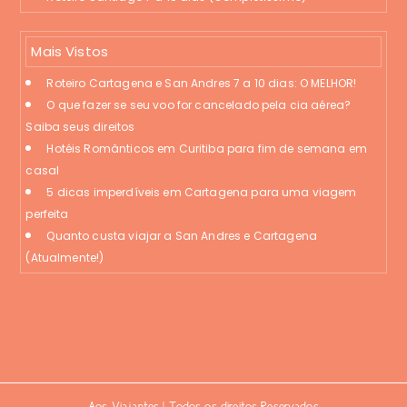
Mais Vistos
Roteiro Cartagena e San Andres 7 a 10 dias: O MELHOR!
O que fazer se seu voo for cancelado pela cia aérea?
Saiba seus direitos
Hotéis Românticos em Curitiba para fim de semana em
casal
5 dicas imperdíveis em Cartagena para uma viagem
perfeita
Quanto custa viajar a San Andres e Cartagena
(Atualmente!)
Aos Viajantes | Todos os direitos Reservados