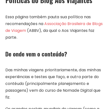
Políticas do Blog Aos Viajantes
Essa página também pauta sua política nas
recomendações na
Associação Brasileira de Blogs
de Viagem
(ABBV), da qual o Aos Viajantes faz
parte.
De onde vem o conteúdo?
Das minhas viagens prioritariamente, das minhas
experiências e testes que faço, e outra parte do
contéudo (principalmente planejamento e
passagens) vem do curso de Nomade Digital que
fiz.
Os grandes portais mundiais de viagem (como a