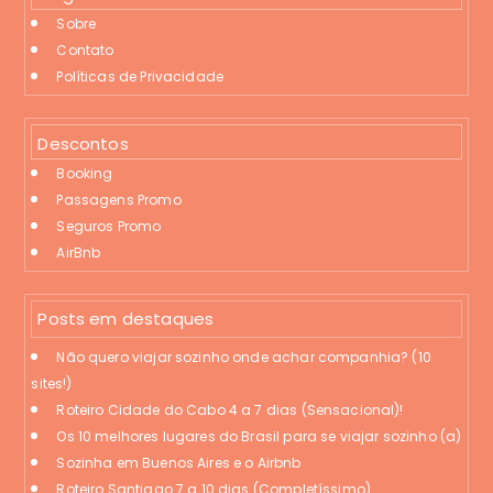
Sobre
Contato
Políticas de Privacidade
Descontos
Booking
Passagens Promo
Seguros Promo
AirBnb
Posts em destaques
Não quero viajar sozinho onde achar companhia? (10
sites!)
Roteiro Cidade do Cabo 4 a 7 dias (Sensacional)!
Os 10 melhores lugares do Brasil para se viajar sozinho (a)
Sozinha em Buenos Aires e o Airbnb
Roteiro Santiago 7 a 10 dias (Completíssimo)