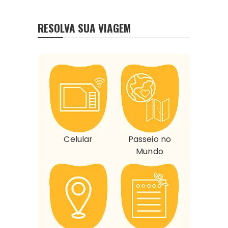
RESOLVA SUA VIAGEM
Celular
Passeio no
Mundo