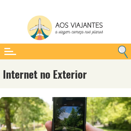
Ir
para
o
conteúdo
Internet no Exterior