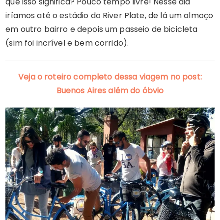
que isso significa? Pouco tempo livre! Nesse dia
iríamos até o estádio do River Plate, de lá um almoço
em outro bairro e depois um passeio de bicicleta
(sim foi incrível e bem corrido).
Veja o roteiro completo dessa viagem no post:
Buenos Aires além do óbvio