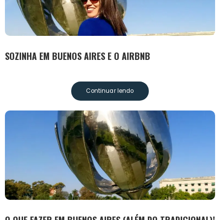
SOZINHA EM BUENOS AIRES E O AIRBNB
Continuar lendo