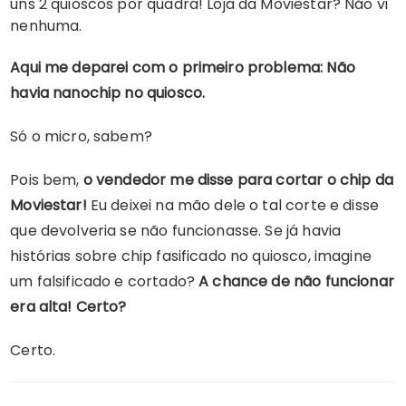
uns 2 quioscos por quadra! Loja da Moviestar? Não vi
nenhuma.
Aqui me deparei com o
primeiro problema:
Não
havia nanochip no quiosco.
Só o micro, sabem?
Pois bem,
o vendedor me disse para
cortar o chip da
Moviestar!
Eu deixei na mão dele o tal corte e disse
que devolveria se não funcionasse. Se já havia
histórias sobre chip fasificado no quiosco, imagine
um falsificado e cortado?
A chance de não funcionar
era alta! Certo?
Certo.