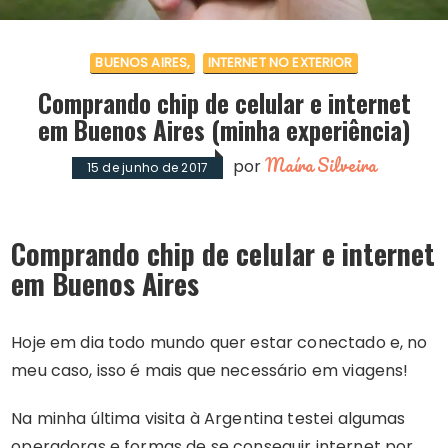
BUENOS AIRES
INTERNET NO EXTERIOR
Comprando chip de celular e internet
em Buenos Aires (minha experiência)
Maíra Silveira
por
15 de junho de 2017
Comprando chip de celular e internet
em Buenos Aires
Hoje em dia todo mundo quer estar conectado e, no
meu caso, isso é mais que necessário em viagens!
Na minha última visita à Argentina testei algumas
operadoras e formas de se conseguir internet por