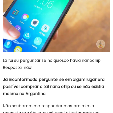
Lá fui eu perguntar se no quiosco havia nanochip.
Resposta: não!
Já inconformada perguntei se em algum lugar era
possível comprar o tal nano chip ou se não existia
mesmo na Argentina.
Não souberam me responder mas pra mim a
resposta era óbvia, eu só resolvi tentar mais um