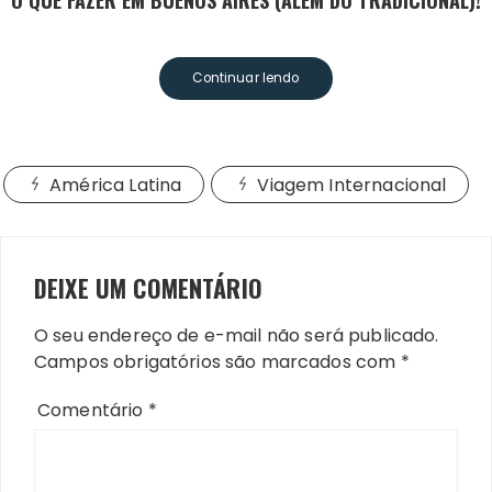
O QUE FAZER EM BUENOS AIRES (ALÉM DO TRADICIONAL)!
Continuar lendo
América Latina
Viagem Internacional
DEIXE UM COMENTÁRIO
O seu endereço de e-mail não será publicado.
Campos obrigatórios são marcados com
*
Comentário
*