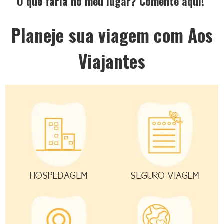
O que faria no meu lugar? Comente aqui!
Planeje sua viagem com Aos
Viajantes
HOSPEDAGEM
SEGURO VIAGEM