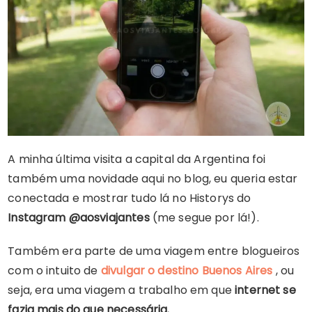
A minha última visita a capital da Argentina foi
também uma novidade aqui no blog, eu queria estar
conectada e mostrar tudo lá no Historys do
Instagram @aosviajantes
(me segue por lá!).
Também era parte de uma viagem entre blogueiros
com o intuito de
divulgar o destino Buenos Aires
, ou
seja, era uma viagem a trabalho em que
internet se
fazia mais do que necessária.