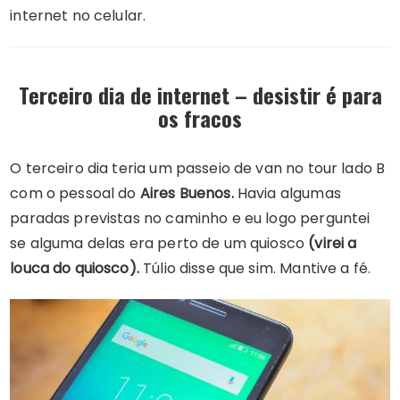
internet no celular.
Terceiro dia de internet – desistir é para
os fracos
O terceiro dia teria um passeio de van no tour lado B
com o pessoal do
Aires Buenos.
Havia algumas
paradas previstas no caminho e eu logo perguntei
se alguma delas era perto de um quiosco
(virei a
louca do quiosco).
Túlio disse que sim. Mantive a fé.