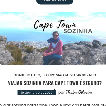
CIDADE DO CABO
SEGURO VIAGEM
VIAJAR SOZINHO
VIAJAR SOZINHA PARA CAPE TOWN É SEGURO?
Maíra Silveira
por
10 de março de 2020
Viajar sozinha para Cape Town é uma das perguntas que