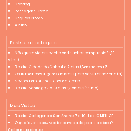
Booking
Passagens Promo
Seguros Promo
AirBnb
Posts em destaques
Não quero viajar sozinho onde achar companhia? (10
sites!)
Roteiro Cidade do Cabo 4 a 7 dias (Sensacional)!
Os 10 melhores lugares do Brasil para se viajar sozinho (a)
Sozinha em Buenos Aires e o Airbnb
Roteiro Santiago 7 a 10 dias (Completíssimo)
Mais Vistos
Roteiro Cartagena e San Andres 7 a 10 dias: O MELHOR!
O que fazer se seu voo for cancelado pela cia aérea?
Saiba seus direitos