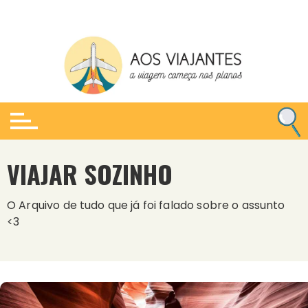
Ir
para
o
conteúdo
VIAJAR SOZINHO
O Arquivo de tudo que já foi falado sobre o assunto
<3