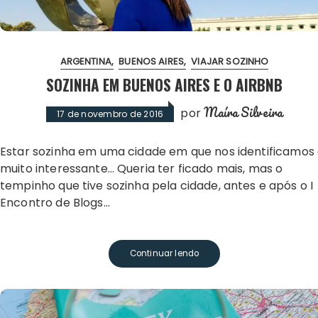
ARGENTINA
BUENOS AIRES
VIAJAR SOZINHO
SOZINHA EM BUENOS AIRES E O AIRBNB
Maíra Silveira
por
17 de novembro de 2016
Estar sozinha em uma cidade em que nos identificamos é
muito interessante… Queria ter ficado mais, mas o
tempinho que tive sozinha pela cidade, antes e após o I
Encontro de Blogs…
Continuar lendo