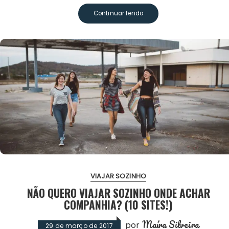
Continuar lendo
VIAJAR SOZINHO
NÃO QUERO VIAJAR SOZINHO ONDE ACHAR
COMPANHIA? (10 SITES!)
Maíra Silveira
por
29 de março de 2017