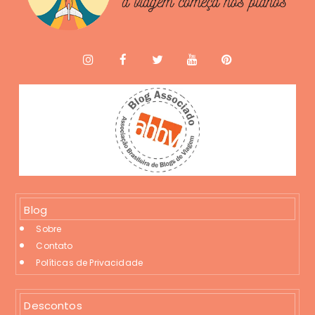
Blog
Sobre
Contato
Políticas de Privacidade
Descontos