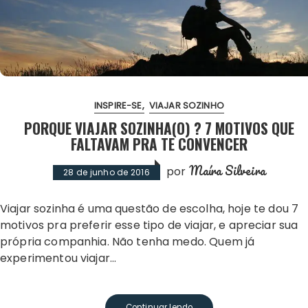
INSPIRE-SE
VIAJAR SOZINHO
PORQUE VIAJAR SOZINHA(O) ? 7 MOTIVOS QUE
FALTAVAM PRA TE CONVENCER
Maíra Silveira
por
28 de junho de 2016
Viajar sozinha é uma questão de escolha, hoje te dou 7
motivos pra preferir esse tipo de viajar, e apreciar sua
própria companhia. Não tenha medo. Quem já
experimentou viajar…
Continuar lendo