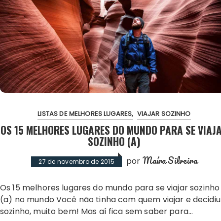
LISTAS DE MELHORES LUGARES
VIAJAR SOZINHO
OS 15 MELHORES LUGARES DO MUNDO PARA SE VIAJ
SOZINHO (A)
Maíra Silveira
por
27 de novembro de 2015
Os 15 melhores lugares do mundo para se viajar sozinho
(a) no mundo Você não tinha com quem viajar e decidiu 
sozinho, muito bem! Mas aí fica sem saber para…