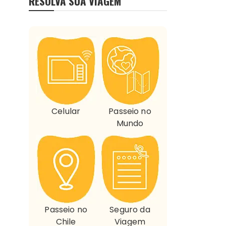
RESOLVA SUA VIAGEM
Celular
Passeio no
Mundo
Passeio no
Seguro da
Chile
Viagem