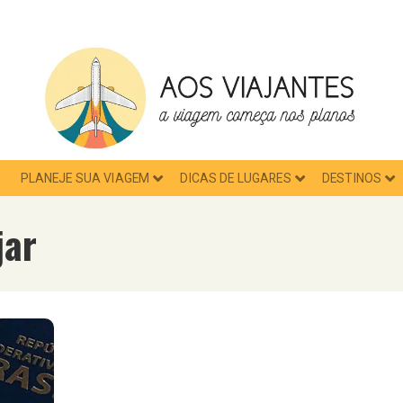
PLANEJE SUA VIAGEM
DICAS DE LUGARES
DESTINOS
jar