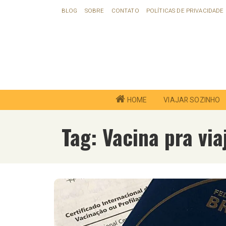
Ir
BLOG
SOBRE
CONTATO
POLÍTICAS DE PRIVACIDADE
para
o
conteúdo
HOME
VIAJAR SOZINHO
Tag:
Vacina pra via