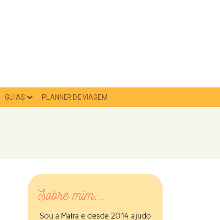
GUIAS
PLANNER DE VIAGEM
Sobre mim...
Sou a Maíra e desde 2014 ajudo