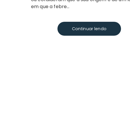
em que a febre…
Continuar lendo