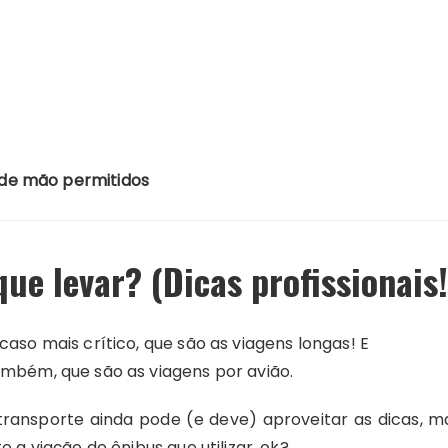
de mão permitidos
e levar? (Dicas profissionais!
caso mais crítico, que são as viagens longas! E
ambém, que são as viagens por avião.
 transporte ainda pode (e deve) aproveitar as dicas, m
o a viação de ônibus que utilizar, ok?