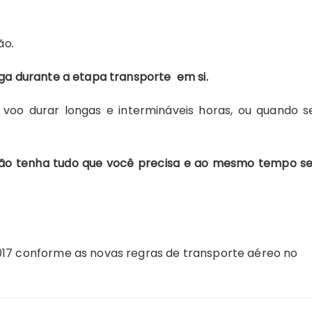
ão
.
a durante a etapa transporte em si.
voo durar longas e intermináveis horas, ou quando s
ão tenha tudo que você precisa e ao mesmo tempo se
017 conforme as novas regras de transporte aéreo no