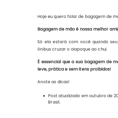
Hoje eu quero falar de bagagem de m
Bagagem de mão é nossa melhor amig
Só ela estará com você quando seu 
ônibus cruzar o oiapoque ao chui.
É essencial que a sua bagagem de m
leve, prática e sem itens proibidos!
Anote as dicas!
Post atualizado em outubro de 2
Brasil
.