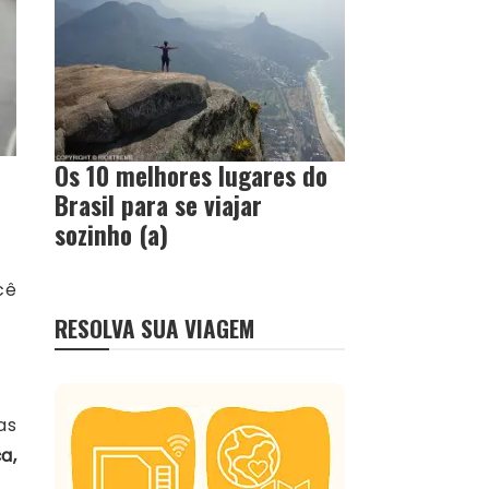
Os 10 melhores lugares do
Brasil para se viajar
sozinho (a)
cê
RESOLVA SUA VIAGEM
as
a,