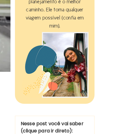
planejamento é o melhor
caminho. Ele torna qualquer
viagem possível (confia em
mim).
Nesse post você vai saber
(clique para ir direto):