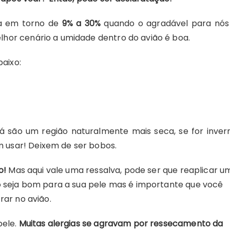
ca em torno de
9% a 30%
quando o agradável para nós
hor cenário a umidade dentro do avião é boa.
baixo:
já são um região naturalmente mais seca, se for inver
usar! Deixem de ser bobos.
o!
Mas aqui vale uma ressalva, pode ser que reaplicar u
o seja bom para a sua pele mas é importante que você
rar no avião.
pele.
Muitas alergias se agravam por ressecamento da