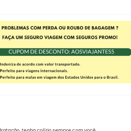
idratação, tenha colírio sempre com você.