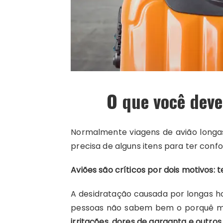
O que você dev
Normalmente viagens de avião longas
precisa de alguns itens para ter confo
Aviões são críticos por dois motivos:
A desidratação causada por longas h
pessoas não sabem bem o porquê ma
irritações, dores de garganta e outro