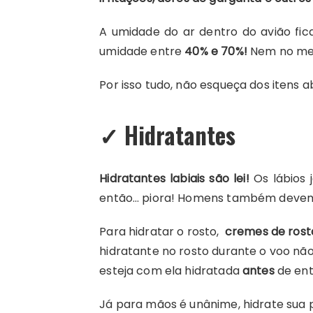
A umidade do ar dentro do avião fi
umidade entre
40% e 70%!
Nem no mel
Por isso tudo, não esqueça dos itens a
✓
Hidratantes
Hidratantes labiais são lei!
Os lábios 
então… piora! Homens também devem 
Para hidratar o rosto,
cremes de rost
hidratante no rosto durante o voo nã
esteja com ela hidratada
antes
de ent
Já para mãos é unânime, hidrate sua 