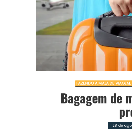
FAZENDO A MALA DE VIAGEM
Bagagem de mã
pr
28 de ago