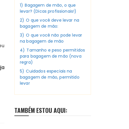
1)
Bagagem de mão, o que
levar? (Dicas profissionais!)
2)
O que você deve levar na
bagagem de mão:
3)
O que você não pode levar
na bagagem de mão
eu
4)
Tamanho e peso permitidos
para bagagem de mão (nova
regra)
ja
5)
Cuidados especiais na
bagagem de mão, permitido
levar
TAMBÉM ESTOU AQUI: