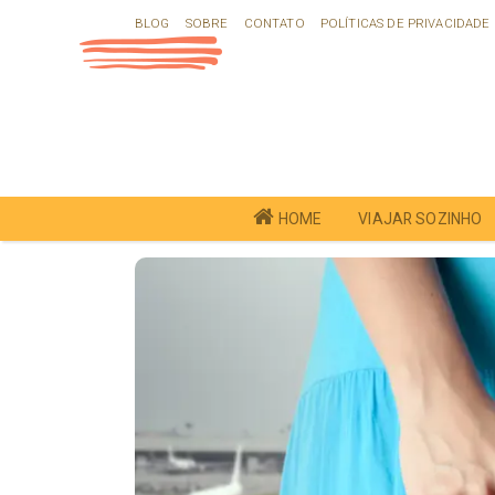
Ir
BLOG
SOBRE
CONTATO
POLÍTICAS DE PRIVACIDADE
para
o
conteúdo
HOME
VIAJAR SOZINHO