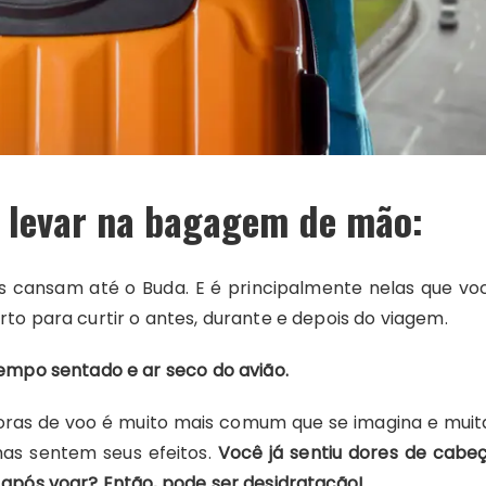
e levar na bagagem de mão:
 cansam até o Buda. E é principalmente nelas que vo
rto para curtir o antes, durante e depois do viagem.
 tempo sentado e ar seco do avião.
oras de voo é muito mais comum que se imagina e muit
s sentem seus efeitos.
Você já sentiu dores de cabeç
s após voar? Então, pode ser desidratação!