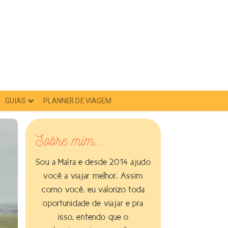
GUIAS
PLANNER DE VIAGEM
Sobre mim...
Sou a Maíra e desde 2014 ajudo
você a viajar melhor. Assim
como você, eu valorizo toda
oportunidade de viajar e pra
isso, entendo que o