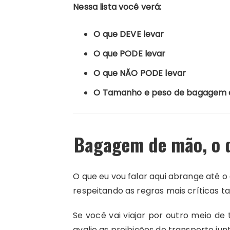
Nessa lista você verá:
O que DEVE levar
O que PODE levar
O que NÃO PODE levar
O Tamanho e peso de bagagem 
Bagagem de mão, o qu
O que eu vou falar aqui abrange até o 
respeitando as regras mais críticas t
Se você vai viajar por outro meio de
avalie as proibições de transporte junt