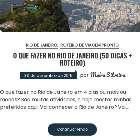
RIO DE JANEIRO
ROTEIRO DE VIAGEM PRONTO
O QUE FAZER NO RIO DE JANEIRO (50 DICAS +
ROTEIRO)
Maíra Silveira
por
30 de dezembro de 2015
O que fazer no Rio de Janeiro em 4 dias ou mais ou
menos? São muitas atividades, e hoje mostor minhas
preferidas aqui. Vai conhecer o Rio de Janeiro? Vai…
Continuar lendo