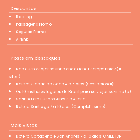
Descontos
Booking
Passagens Promo
Seguros Promo
AirBnb
Posts em destaques
Não quero viajar sozinho onde achar companhia? (10
sites!)
Roteiro Cidade do Cabo 4 a 7 dias (Sensacional)!
Os 10 melhores lugares do Brasil para se viajar sozinho (a)
Sozinha em Buenos Aires e o Airbnb
Roteiro Santiago 7 a 10 dias (Completíssimo)
Mais Vistos
Roteiro Cartagena e San Andres 7 a 10 dias: O MELHOR!