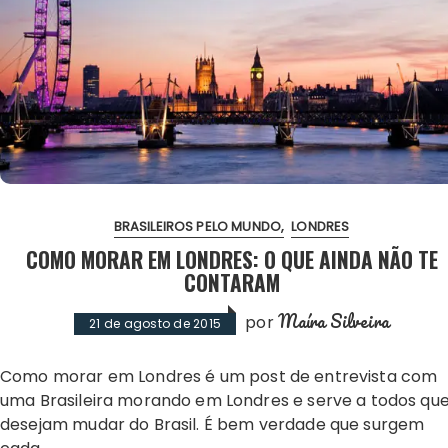
BRASILEIROS PELO MUNDO
LONDRES
COMO MORAR EM LONDRES: O QUE AINDA NÃO TE
CONTARAM
Maíra Silveira
por
21 de agosto de 2015
Como morar em Londres é um post de entrevista com
uma Brasileira morando em Londres e serve a todos qu
desejam mudar do Brasil. É bem verdade que surgem