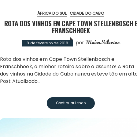
ÁFRICA DO SUL
CIDADE DO CABO
ROTA DOS VINHOS EM CAPE TOWN STELLENBOSCH 
FRANSCHHOEK
Maíra Silveira
por
8 de fevereiro de 2018
Rota dos vinhos em Cape Town Stellenbosch e
Franschhoek, o mlehor roteiro sobre o assunto! A Rota
dos vinhos na Cidade do Cabo nunca esteve tão em alta
Post Atualizado…
Continuar lendo