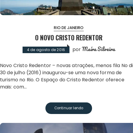
RIO DE JANEIRO
O NOVO CRISTO REDENTOR
Maíra Silveira
por
4 de agosto de 2016
Novo Cristo Redentor – novas atrações, menos fila No dia
30 de julho (2016) inaugurou-se uma nova forma de
turismo no Rio. O Espaço do Cristo Redentor oferece
mais: com…
Continuar lendo