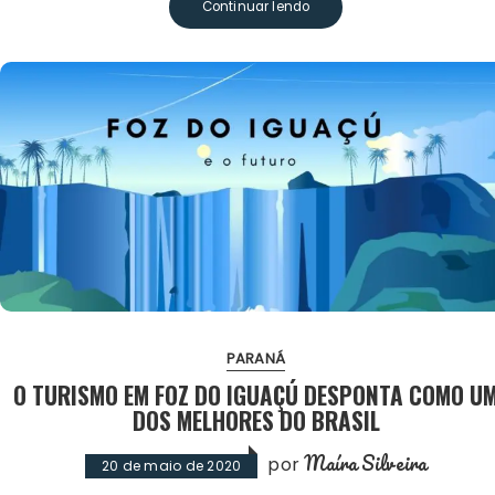
Continuar lendo
PARANÁ
O TURISMO EM FOZ DO IGUAÇÚ DESPONTA COMO U
DOS MELHORES DO BRASIL
Maíra Silveira
por
20 de maio de 2020