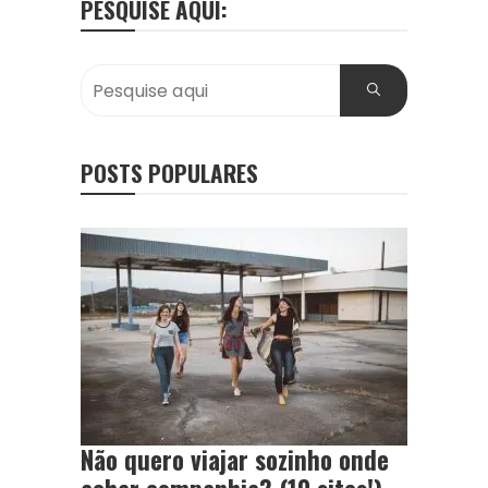
PESQUISE AQUI:
POSTS POPULARES
Não quero viajar sozinho onde