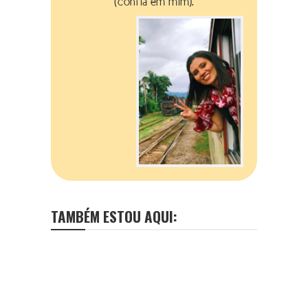
(confia em mim).
TAMBÉM ESTOU AQUI: