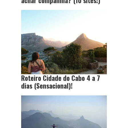
achar companhia? (10 sites!)
Roteiro Cidade do Cabo 4 a 7
dias (Sensacional)!