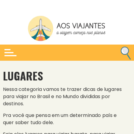
Ir
para
o
conteúdo
LUGARES
Nessa categoria vamos te trazer dicas de lugares
para viajar no Brasil e no Mundo divididas por
destinos.
Pra você que pensa em um determinado país e
quer saber tudo dele.