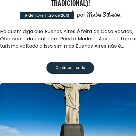
TRADICIONAL)!
Maíra Silveira
por
9 de novembro de 2016
Há quem diga que Buenos Aires é feita de Casa Rosada,
Obelisco e da parilla em Puerto Madero. A cidade tem 
turismo voltado a isso sim mas Buenos Aires não é…
Continuar lendo