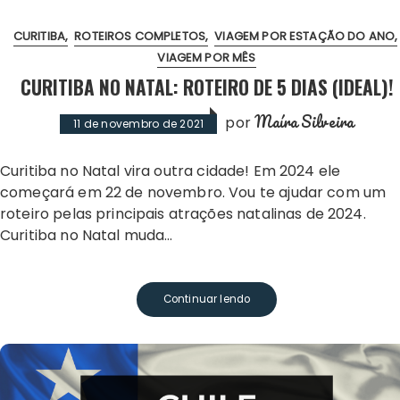
CURITIBA
ROTEIROS COMPLETOS
VIAGEM POR ESTAÇÃO DO ANO
VIAGEM POR MÊS
CURITIBA NO NATAL: ROTEIRO DE 5 DIAS (IDEAL)!
Maíra Silveira
por
11 de novembro de 2021
Curitiba no Natal vira outra cidade! Em 2024 ele
começará em 22 de novembro. Vou te ajudar com um
roteiro pelas principais atrações natalinas de 2024.
Curitiba no Natal muda…
Continuar lendo