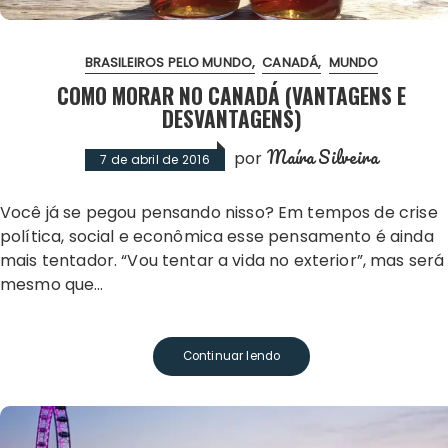
BRASILEIROS PELO MUNDO
CANADÁ
MUNDO
COMO MORAR NO CANADÁ (VANTAGENS E
DESVANTAGENS)
Maíra Silveira
por
7 de abril de 2016
Você já se pegou pensando nisso? Em tempos de crise
política, social e econômica esse pensamento é ainda
mais tentador. “Vou tentar a vida no exterior”, mas será
mesmo que…
Continuar lendo