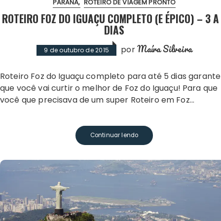
PARANÁ
ROTEIRO DE VIAGEM PRONTO
ROTEIRO FOZ DO IGUAÇU COMPLETO (E ÉPICO) – 3 A
DIAS
Maíra Silveira
por
9 de outubro de 2015
Roteiro Foz do Iguaçu completo para até 5 dias garante
que você vai curtir o melhor de Foz do Iguaçu! Para que
você que precisava de um super Roteiro em Foz…
Continuar lendo