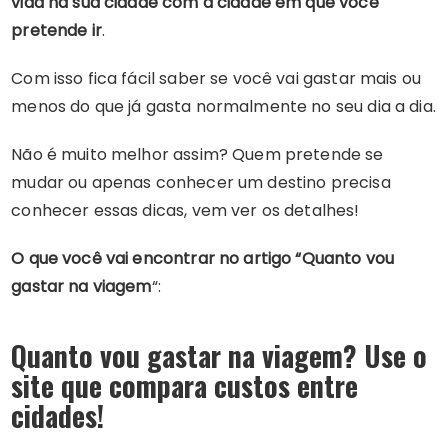
vida na sua cidade com a cidade em que você
pretende ir
.
Com isso fica fácil saber se você vai gastar mais ou
menos do que já gasta normalmente no seu dia a dia.
Não é muito melhor assim? Quem pretende se
mudar ou apenas conhecer um destino precisa
conhecer essas dicas, vem ver os detalhes!
O que você vai encontrar no artigo “Quanto vou
gastar na viagem
“:
Quanto vou gastar na viagem? Use o
site que compara custos entre
cidades!