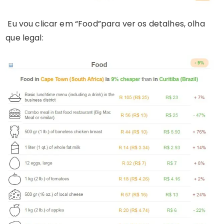
Eu vou clicar em “Food”para ver os detalhes, olha
que legal: