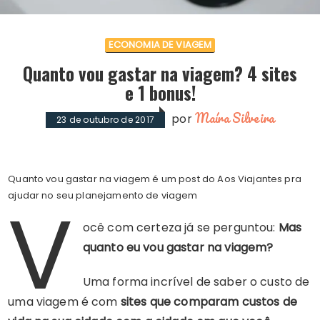
ECONOMIA DE VIAGEM
Quanto vou gastar na viagem? 4 sites
e 1 bonus!
Maíra Silveira
por
23 de outubro de 2017
Quanto vou gastar na viagem é um post do Aos Viajantes pra
V
ajudar no seu planejamento de viagem
ocê com certeza já se perguntou:
Mas
quanto eu vou gastar na viagem?
Uma forma incrível de saber o custo de
uma viagem é com
sites que comparam custos de