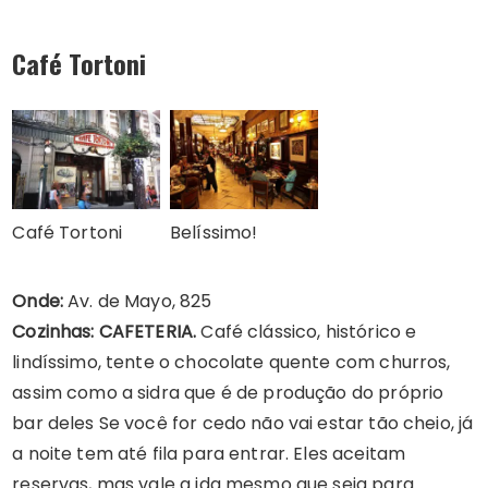
Café Tortoni
Café Tortoni
Belíssimo!
Onde:
Av. de Mayo, 825
Cozinhas: CAFETERIA.
Café clássico, histórico e
lindíssimo, tente o chocolate quente com churros,
assim como a sidra que é de produção do próprio
bar deles Se você for cedo não vai estar tão cheio, já
a noite tem até fila para entrar. Eles aceitam
reservas, mas vale a ida mesmo que seja para