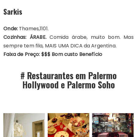
Sarkis
Onde:
Thames,1101.
Cozinhas:
ÁRABE.
Comida árabe, muito bom. Mas
sempre tem fila, MAIS UMA DICA da Argentina.
Faixa de Preço:
$$$ Bom custo Benefício
# Restaurantes em Palermo
Hollywood e Palermo Soho