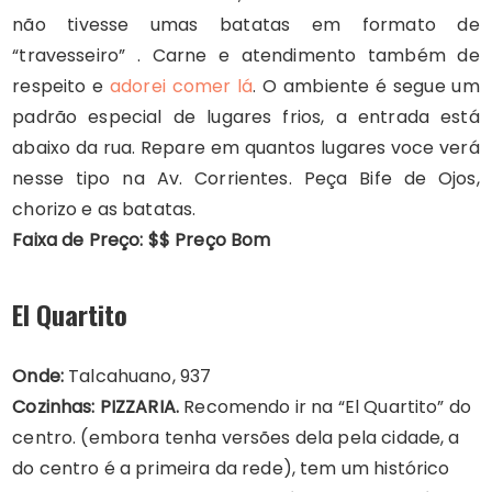
não tivesse umas batatas em formato de
“travesseiro” . Carne e atendimento também de
respeito e
adorei comer lá
. O ambiente é segue um
padrão especial de lugares frios, a entrada está
abaixo da rua. Repare em quantos lugares voce verá
nesse tipo na Av. Corrientes. Peça Bife de Ojos,
chorizo e as batatas.
Faixa de Preço: $$ Preço Bom
El Quartito
Onde:
Talcahuano, 937
Cozinhas: PIZZARIA.
Recomendo ir na “El Quartito” do
centro. (embora tenha versões dela pela cidade, a
do centro é a primeira da rede), tem um histórico