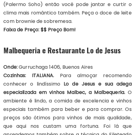
(Palermo Soho) então você pode jantar e curtir o
clima mais romântico também. Peça o doce de leite
com brownie de sobremesa.
Faixa de Preço: $$ Preço Bom!
Malbequeria e Restaurante Lo de Jesus
Onde:
Gurruchaga 1406, Buenos Aires
Cozinhas: ITALIANA.
Para almoçar recomendo
conhecer o lindíssimo
Lo de Jesus e sua adega
especializada em vinhos Malbec, a Malbequeria.
O
ambiente é lindo, a comida de excelencia e vinhos
especiais também para beber e para comprar. Os
preços são ótimos para vinhos de mais qualidade,
que aqui nos custam uma fortuna. Foi lá que
aprendemos também sobre a técnica do Fileteado