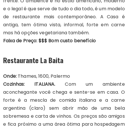
frente. O ambiente é no estilo americano, moderno
e o legal é que serve de tudo o dia todo, é um modelo
de restaurante mais contemporâneo. A Casa é
antiga, tem ótima vista, informal, forte em carne
mas há opções vegetariana também.
Faixa de Preço: $$$ Bom custo benefício
Restaurante La Baita
Onde:
Thames, 1600, Palermo
Cozinhas: ITALIANA.
Com um ambiente
aconchegante você chega e sente-se em casa. O
forte é a mescla de comida italiana e a carne
argentina (claro) sem abrir mão de uma bela
sobremesa e carta de vinhos. Os preços são amigos
e fica próximo a uma área ótima para hospedagem