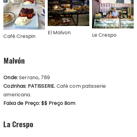
El Malvon
Le Crespo
Café Crespin
Malvón
Onde:
Serrano, 789
Cozinhas: PATISSERIE.
Café com patisserie
americana.
Faixa de Preço: $$ Preço Bom
La Crespo