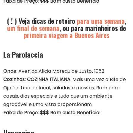
Faixa de Preço: $$$ Bom custo Benefício
( ! ) Veja dicas de roteiro
para uma semana
,
um final de semana
, ou para marinheiros de
primeira viagem a Buenos Aires
La Parolaccia
Onde:
Avenida Alicia Moreau de Justo, 1052
Cozinhas:
COZINHA ITALIANA.
Mais uma vez o Bife de
Ojo é a boa do local, saladas e massas. Bom para
casais, dias especiais e tudo que um ambiente
agradável e uma vista proporcionam.
Faixa de Preço: $$$ Bom custo Benefício!
Happening