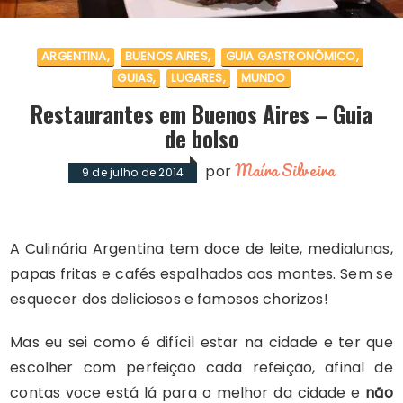
ARGENTINA
BUENOS AIRES
GUIA GASTRONÔMICO
GUIAS
LUGARES
MUNDO
Restaurantes em Buenos Aires – Guia
de bolso
Maíra Silveira
por
9 de julho de 2014
A Culinária Argentina tem doce de leite, medialunas,
papas fritas e cafés espalhados aos montes. Sem se
esquecer dos deliciosos e famosos chorizos!
Mas eu sei como é difícil estar na cidade e ter que
escolher com perfeição cada refeição, afinal de
contas voce está lá para o melhor da cidade e
não