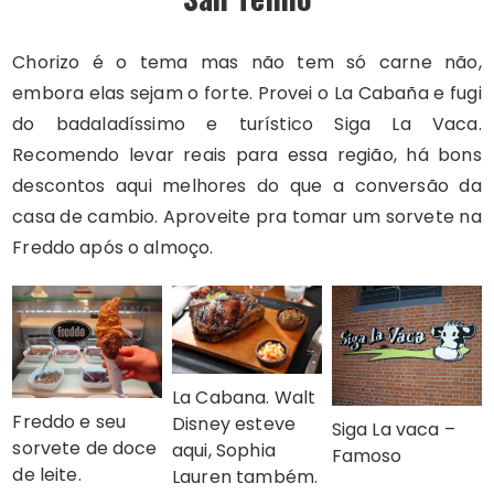
Chorizo é o tema mas não tem só carne não,
embora elas sejam o forte. Provei o La Cabaña e fugi
do badaladíssimo e turístico Siga La Vaca.
Recomendo levar reais para essa região, há bons
descontos aqui melhores do que a conversão da
casa de cambio. Aproveite pra tomar um sorvete na
Freddo após o almoço.
La Cabana. Walt
Freddo e seu
Disney esteve
Siga La vaca –
sorvete de doce
aqui, Sophia
Famoso
de leite.
Lauren também.