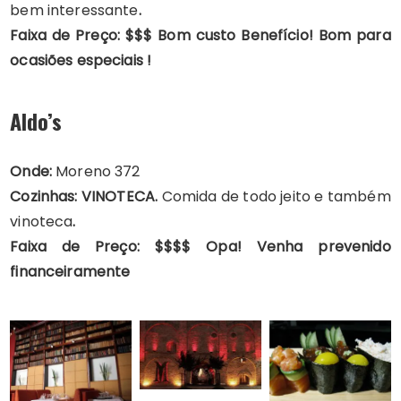
bem interessante
.
Faixa de Preço:
$$$ Bom custo Benefício! Bom para
ocasiões especiais !
Aldo’s
Onde:
Moreno 372
Cozinhas: VINOTECA.
Comida de todo jeito e também
vinoteca
.
Faixa de Preço: $$$$ Opa! Venha prevenido
financeiramente