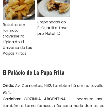
Empanadas do
Batatas em
El Cuartito. Leve
formato
pro Hotel 😉
travesseiro
típica do El
Universo de Las
Papas Fritas
El Palácio de La Papa Frita
Onde:
Av. Corrientes, 1612, também há um na Lavalle,
954.
Cozinhas: COZINHA ARGENTINA.
O incomum aqui
também o torna famoso, não seria nada demais se