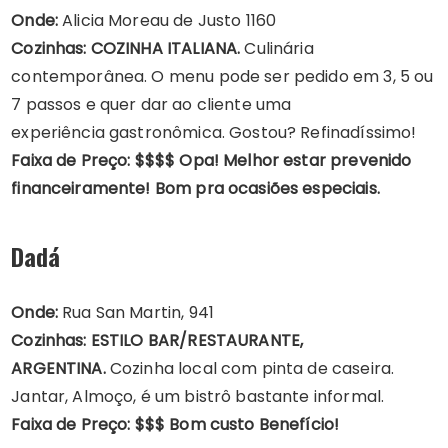
Onde:
Alicia Moreau de Justo 1160
Cozinhas: COZINHA ITALIANA.
Culinária
contemporânea. O menu pode ser pedido em 3, 5 ou
7 passos e quer dar ao cliente uma
experiência gastronômica. Gostou? Refinadíssimo!
Faixa de Preço: $$$$ Opa! Melhor estar prevenido
financeiramente! Bom pra ocasiões especiais.
Dadá
Onde:
Rua San Martin, 941
Cozinhas: ESTILO BAR/RESTAURANTE,
ARGENTINA.
Cozinha local com pinta de caseira.
Jantar, Almoço, é um bistrô bastante informal.
Faixa de Preço: $$$ Bom custo Benefício!