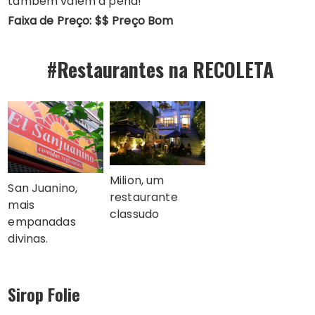
também valem a pena!
Faixa de Preço: $$ Preço Bom
#Restaurantes na RECOLETA
Milion, um
San Juanino,
restaurante
mais
classudo
empanadas
divinas.
Sirop Folie