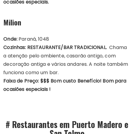
ocasiões especiais.
Milion
Onde:
Paraná, 1048
Cozinhas: RESTAURANTE/BAR TRADICIONAL.
Chama
a atenção pelo ambiente, casarão antigo, com
decoração antiga e vários andares. A noite também
funciona como um bar.
Faixa de Preço: $$$ Bom custo Benefício! Bom para
ocasiões especiais !
#
Restaurantes em Puerto Madero e
San Telmo