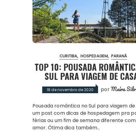
CURITIBA
HOSPEDAGEM
PARANÁ
TOP 10: POUSADA ROMÂNTIC
SUL PARA VIAGEM DE CAS
Maíra Silv
por
18 de novembro de 2020
Pousada romântica no Sul para viagem de casal é
um post com dicas de hospedagem pra p
férias ou um fim de semana diferente com
amor. Ótima dica também…