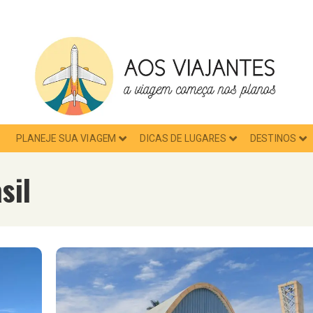
PLANEJE SUA VIAGEM
DICAS DE LUGARES
DESTINOS
sil