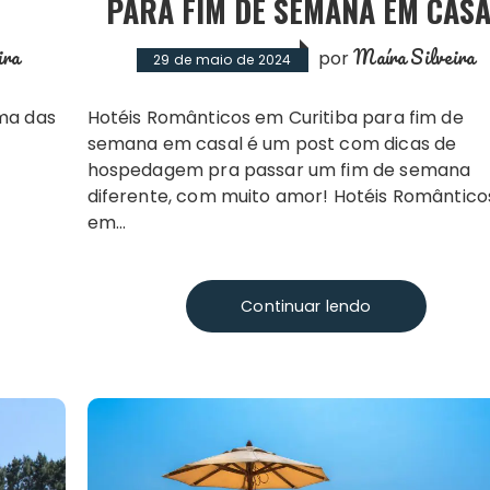
PARA FIM DE SEMANA EM CAS
ira
Maíra Silveira
por
29 de maio de 2024
Hotéis Românticos em Curitiba para fim de
semana em casal é um post com dicas de
hospedagem pra passar um fim de semana
diferente, com muito amor! Hotéis Romântico
em…
Continuar lendo