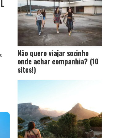
AL
Não quero viajar sozinho
s
onde achar companhia? (10
sites!)