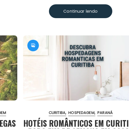
Continuar lendo
GEM
CURITIBA
HOSPEDAGEM
PARANÁ
CEGAS
HOTÉIS ROMÂNTICOS EM CURIT