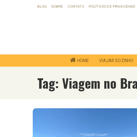
Ir
BLOG
SOBRE
CONTATO
POLÍTICAS DE PRIVACIDADE
para
o
conteúdo
HOME
VIAJAR SOZINHO
Tag:
Viagem no Bra