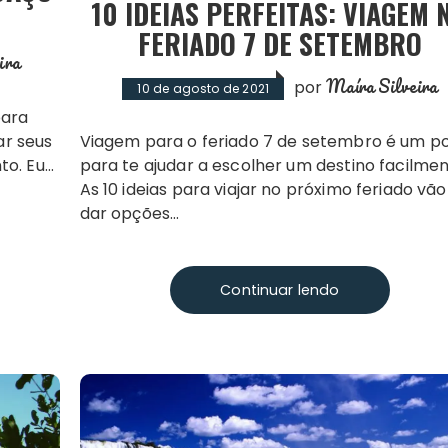
10 IDEIAS PERFEITAS: VIAGEM 
FERIADO 7 DE SETEMBRO
ira
Maíra Silveira
por
10 de agosto de 2021
ar seus
Viagem para o feriado 7 de setembro é um post
to. Eu…
para te ajudar a escolher um destino facilmen
As 10 ideias para viajar no próximo feriado vão
dar opções…
Continuar lendo