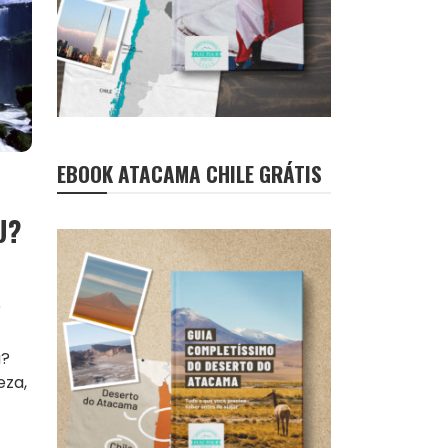
EBOOK ATACAMA CHILE GRÁTIS
U?
eza,