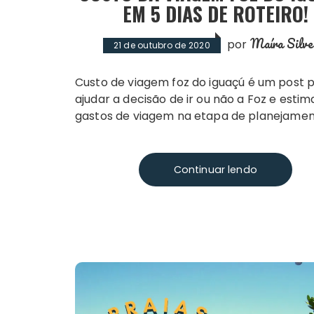
EM 5 DIAS DE ROTEIRO!
Maíra Silve
por
21 de outubro de 2020
Custo de viagem foz do iguaçú é um post para
ajudar a decisão de ir ou não a Foz e estim
gastos de viagem na etapa de planejamen
Continuar lendo