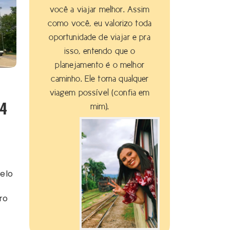
você a viajar melhor. Assim
como você, eu valorizo toda
oportunidade de viajar e pra
isso, entendo que o
planejamento é o melhor
caminho. Ele torna qualquer
viagem possível (confia em
 4
mim).
o
iro