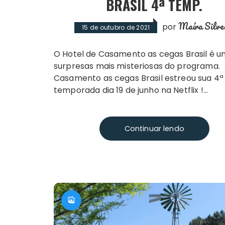
BRASIL 4ª TEMP.
Maíra Silve
por
15 de outubro de 2021
O Hotel de Casamento as cegas Brasil é uma das
surpresas mais misteriosas do programa.
Casamento as cegas Brasil estreou sua 4ª
temporada dia 19 de junho na Netflix !…
Continuar lendo