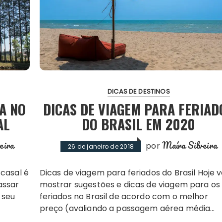
DICAS DE DESTINOS
A NO
DICAS DE VIAGEM PARA FERIAD
AL
DO BRASIL EM 2020
eira
Maíra Silveira
por
26 de janeiro de 2018
Dicas de viagem para feriados do Brasil Hoje vou
assar
mostrar sugestões e dicas de viagem para os
 seu
feriados no Brasil de acordo com o melhor
preço (avaliando a passagem aérea média…