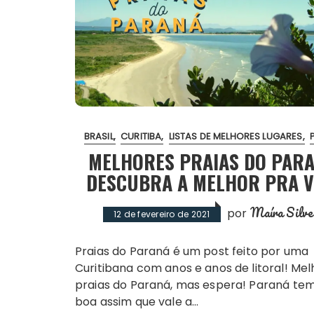
BRASIL
CURITIBA
LISTAS DE MELHORES LUGARES
MELHORES PRAIAS DO PARA
DESCUBRA A MELHOR PRA 
Maíra Silve
por
12 de fevereiro de 2021
Praias do Paraná é um post feito por uma
Curitibana com anos e anos de litoral! Me
praias do Paraná, mas espera! Paraná tem
boa assim que vale a…