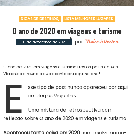
DICAS DE DESTINOS
LISTA MELHORES LUGARES
O ano de 2020 em viagens e turismo
Maíra Silveira
por
30 de dezembro de 2020
O ano de 2020 em viagens e turismo trás os posts do Aos
E
Viajantes e reune o que aconteceu aqui no ano!
sse tipo de post nunca apareceu por aqui
no blog os Viajantes.
Uma mistura de retrospectiva com
reflexão sobre O ano de 2020 em viagens e turismo.
Aconteceu tanta coisa em 2020
que resolvi marca-