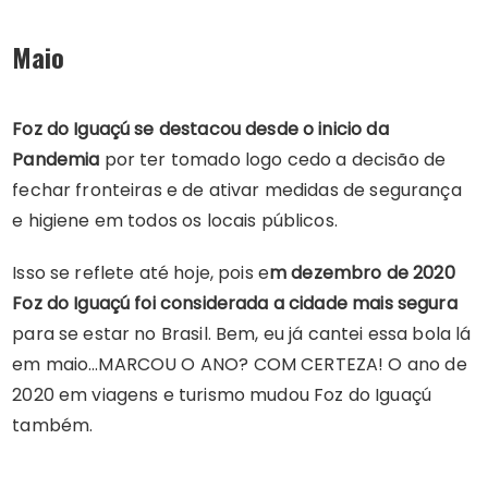
Maio
Foz do Iguaçú se destacou desde o inicio da
Pandemia
por ter tomado logo cedo a decisão de
fechar fronteiras e de ativar medidas de segurança
e higiene em todos os locais públicos.
Isso se reflete até hoje, pois e
m dezembro de 2020
Foz do Iguaçú foi considerada a cidade mais segura
para se estar no Brasil. Bem, eu já cantei essa bola lá
em maio…MARCOU O ANO? COM CERTEZA! O ano de
2020 em viagens e turismo mudou Foz do Iguaçú
também.