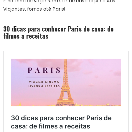
E na linha de viajar sem sair de casa aqui no Aos
Viajantes, fomos até Paris!
30 dicas para conhecer Paris de casa: de
filmes a receitas