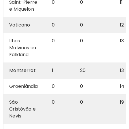
Saint-Pierre
0
0
11
e Miquelon
Vaticano
0
0
12
Ilhas
0
0
13
Malvinas ou
Falkland
Montserrat
1
20
13
Groenlândia
0
0
14
São
0
0
19
Cristóvão e
Nevis