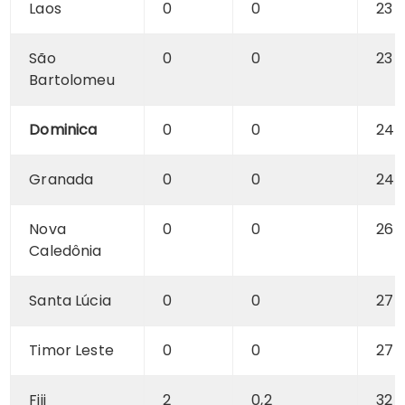
Laos
0
0
23
São
0
0
23
Bartolomeu
Dominica
0
0
24
Granada
0
0
24
Nova
0
0
26
Caledônia
Santa Lúcia
0
0
27
Timor Leste
0
0
27
Fiji
2
0,2
32