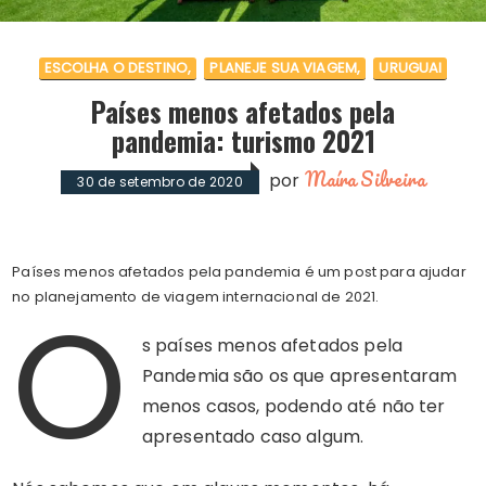
ESCOLHA O DESTINO
PLANEJE SUA VIAGEM
URUGUAI
Países menos afetados pela
pandemia: turismo 2021
Maíra Silveira
por
30 de setembro de 2020
Países menos afetados pela pandemia é um post para ajudar
O
no planejamento de viagem internacional de 2021.
s países menos afetados pela
Pandemia são os que apresentaram
menos casos, podendo até não ter
apresentado caso algum.