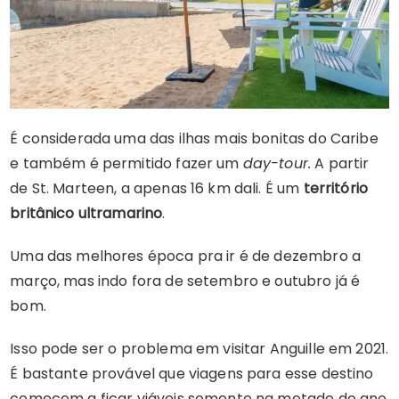
É considerada uma das ilhas mais bonitas do Caribe
e também é permitido fazer um
day-tour.
A partir
de St. Marteen, a apenas 16 km dali. É um
território
britânico ultramarino
.
Uma das melhores época pra ir é de dezembro a
março, mas indo fora de setembro e outubro já é
bom.
Isso pode ser o problema em visitar Anguille em 2021.
É bastante provável que viagens para esse destino
comecem a ficar viáveis somente na metade do ano