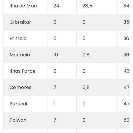
Ilha de Man
24
28,5
340
Gibraltar
0
0
350
Eritreia
0
0
364
Maurício
10
0,8
366
Ilhas Faroe
0
0
437
Comores
7
0,8
470
Burundi
1
0
47
Taiwan
7
0
509