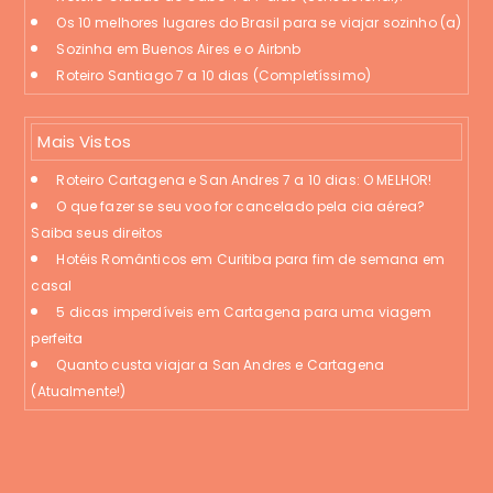
Os 10 melhores lugares do Brasil para se viajar sozinho (a)
Sozinha em Buenos Aires e o Airbnb
Roteiro Santiago 7 a 10 dias (Completíssimo)
Mais Vistos
Roteiro Cartagena e San Andres 7 a 10 dias: O MELHOR!
O que fazer se seu voo for cancelado pela cia aérea?
Saiba seus direitos
Hotéis Românticos em Curitiba para fim de semana em
casal
5 dicas imperdíveis em Cartagena para uma viagem
perfeita
Quanto custa viajar a San Andres e Cartagena
(Atualmente!)