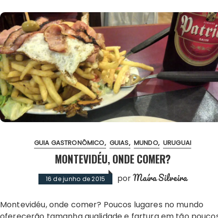
GUIA GASTRONÔMICO
GUIAS
MUNDO
URUGUAI
MONTEVIDÉU, ONDE COMER?
Maíra Silveira
por
16 de junho de 2015
Montevidéu, onde comer? Poucos lugares no mundo
oferecerão tamanha qualidade e fartura em tão pouco