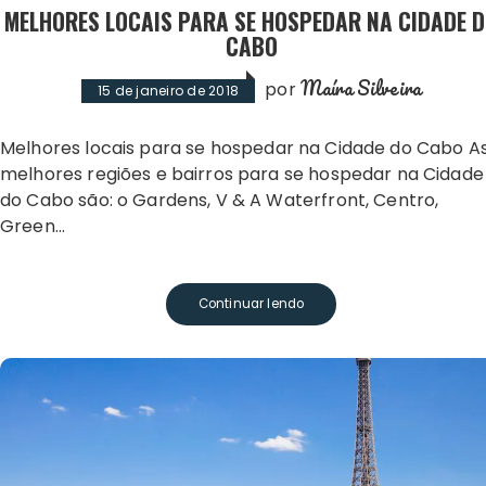
MELHORES LOCAIS PARA SE HOSPEDAR NA CIDADE 
CABO
Maíra Silveira
por
15 de janeiro de 2018
Melhores locais para se hospedar na Cidade do Cabo As
melhores regiões e bairros para se hospedar na Cidade
do Cabo são: o Gardens, V & A Waterfront, Centro,
Green…
Continuar lendo