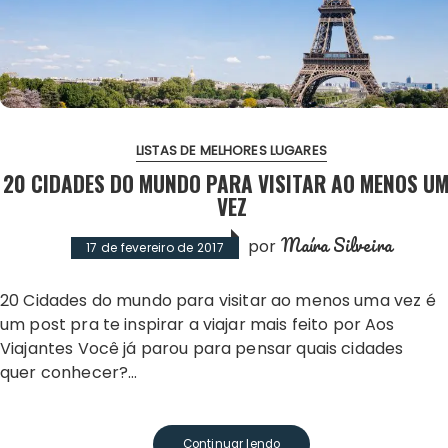
LISTAS DE MELHORES LUGARES
20 CIDADES DO MUNDO PARA VISITAR AO MENOS U
VEZ
Maíra Silveira
por
17 de fevereiro de 2017
20 Cidades do mundo para visitar ao menos uma vez é
um post pra te inspirar a viajar mais feito por Aos
Viajantes Você já parou para pensar quais cidades
quer conhecer?…
Continuar lendo