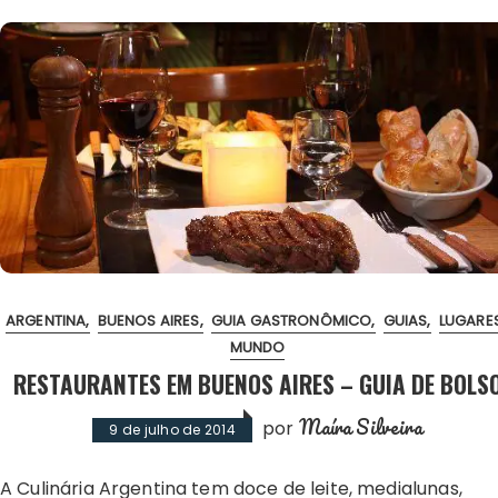
ARGENTINA
BUENOS AIRES
GUIA GASTRONÔMICO
GUIAS
LUGARE
MUNDO
RESTAURANTES EM BUENOS AIRES – GUIA DE BOLS
Maíra Silveira
por
9 de julho de 2014
A Culinária Argentina tem doce de leite, medialunas,