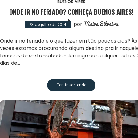
BUENOS AIRES
ONDE IR NO FERIADO? CONHEÇA BUENOS AIRES!
Maíra Silveira
por
23 de julho de 2014
Onde ir no feriado e o que fazer em tão poucos dias? Às
vezes estamos procurando algum destino pra ir naquel
feriados de sexta-sábado-domingo ou qualquer outros 
dias de…
Continuar lendo