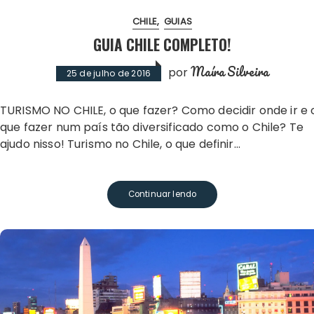
CHILE
GUIAS
GUIA CHILE COMPLETO!
Maíra Silveira
por
25 de julho de 2016
TURISMO NO CHILE, o que fazer? Como decidir onde ir e o
que fazer num país tão diversificado como o Chile? Te
ajudo nisso! Turismo no Chile, o que definir…
Continuar lendo