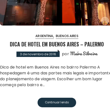
ARGENTINA
BUENOS AIRES
DICA DE HOTEL EM BUENOS AIRES – PALERMO
Maíra Silveira
por
3 de novembro de 2016
Dica de hotel em Buenos Aires no bairro Palermo A
hospedagem é uma das partes mais legais e important
do planejamento de viagem. Escolher um bom lugar
começa pelo bairro e…
Continuar lendo