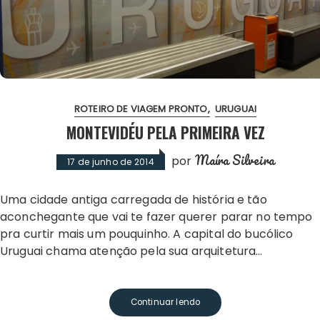
ROTEIRO DE VIAGEM PRONTO
URUGUAI
MONTEVIDÉU PELA PRIMEIRA VEZ
Maíra Silveira
por
17 de junho de 2014
Uma cidade antiga carregada de história e tão
aconchegante que vai te fazer querer parar no tempo
pra curtir mais um pouquinho. A capital do bucólico
Uruguai chama atenção pela sua arquitetura…
Continuar lendo