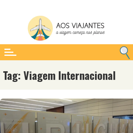
Ir
para
o
conteúdo
Tag:
Viagem Internacional