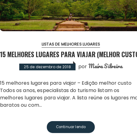
LISTAS DE MELHORES LUGARES
15 MELHORES LUGARES PARA VIAJAR (MELHOR CUST
Maíra Silveira
por
25 de dezembro de 2018
15 melhores lugares para viajar – Edição melhor custo
Todos os anos, especialistas do turismo listam os
melhores lugares para viajar. A lista reúne os lugares ma
baratos ou com…
Continuar lendo