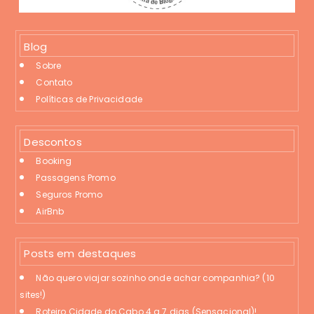
Blog
Sobre
Contato
Políticas de Privacidade
Descontos
Booking
Passagens Promo
Seguros Promo
AirBnb
Posts em destaques
Não quero viajar sozinho onde achar companhia? (10
sites!)
Roteiro Cidade do Cabo 4 a 7 dias (Sensacional)!