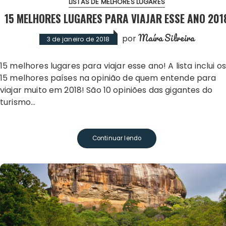
LISTAS DE MELHORES LUGARES
15 MELHORES LUGARES PARA VIAJAR ESSE ANO 201
Maíra Silveira
por
3 de janeiro de 2018
15 melhores lugares para viajar esse ano! A lista inclui os
15 melhores países na opinião de quem entende para
viajar muito em 2018! São 10 opiniões das gigantes do
turismo…
Continuar lendo